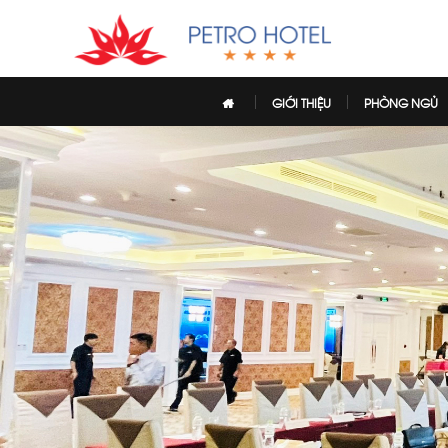
GIỚI THIỆU
PHÒNG NGỦ