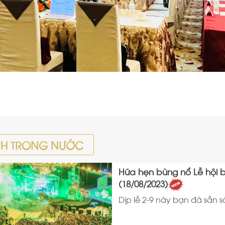
CH TRONG NƯỚC
Hứa hẹn bùng nổ Lễ hội b
(18/08/2023)
Dịp lễ 2-9 này bạn đã sẵn 