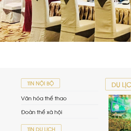
TIN NỘI BỘ
DU LỊ
Văn hóa thể thao
Đoàn thể xã hội
TIN DU LỊCH