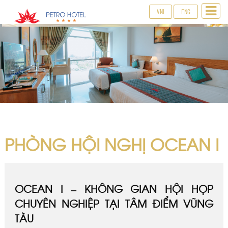
VNI
ENG
PHÒNG HỘI NGHỊ OCEAN I
OCEAN I – KHÔNG GIAN HỘI HỌP
CHUYÊN NGHIỆP TẠI TÂM ĐIỂM VŨNG
TÀU