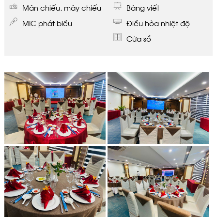
Màn chiếu, máy chiếu
Bảng viết
MIC phát biểu
Điều hòa nhiệt độ
Cửa sổ