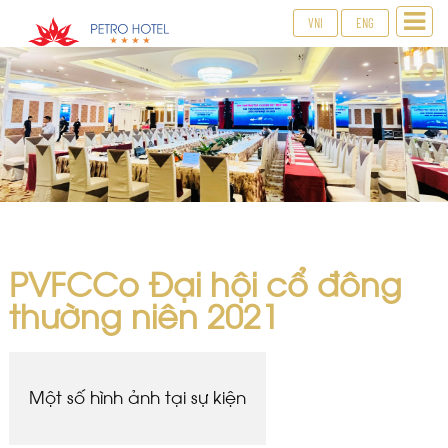
VNI
ENG
PVFCCo Đại hội cổ đông
thường niên 2021
Một số hình ảnh tại sự kiện